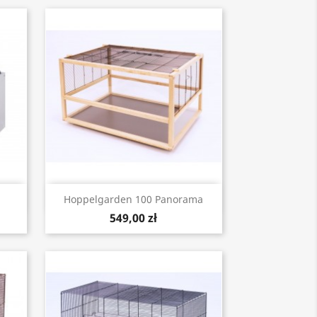
Szybki podgląd

Hoppelgarden 100 Panorama
549,00 zł