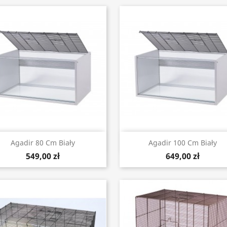
Szybki podgląd
Szybki podgląd


Agadir 80 Cm Biały
Agadir 100 Cm Biały
549,00 zł
649,00 zł