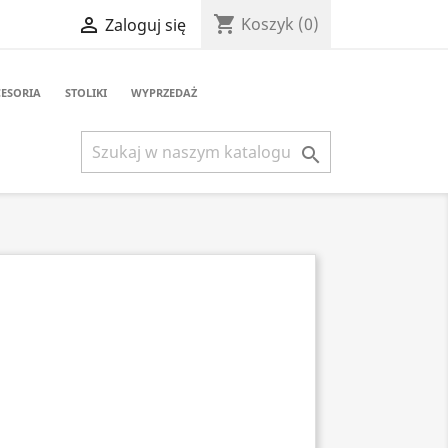
shopping_cart

Koszyk
(0)
Zaloguj się
ESORIA
STOLIKI
WYPRZEDAŻ
