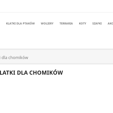
KLATKI DLA PTAKÓW
WOLIERY
TERRARIA
KOTY
SZAFKI
AKC
i dla chomików
LATKI DLA CHOMIKÓW