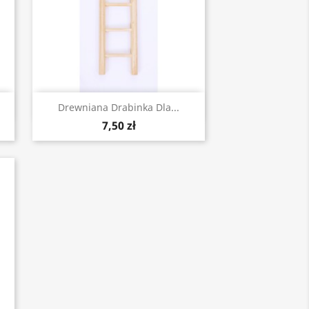
Szybki podgląd

Drewniana Drabinka Dla...
7,50 zł