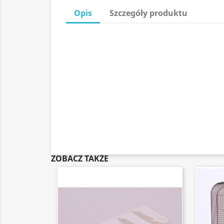
Opis
Szczegóły produktu
ZOBACZ TAKŻE