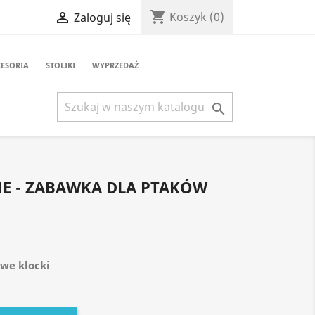
shopping_cart

Koszyk
(0)
Zaloguj się
ESORIA
STOLIKI
WYPRZEDAŻ

E - ZABAWKA DLA PTAKÓW
we klocki