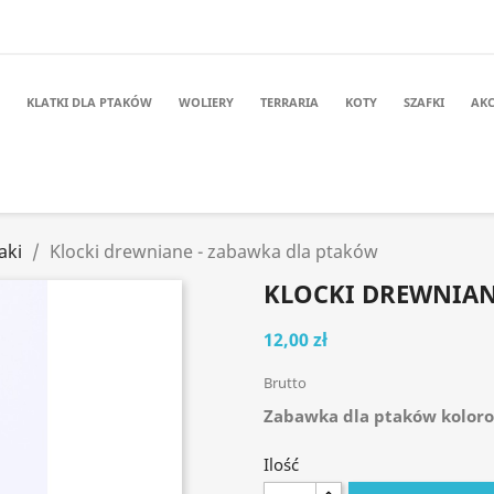
KLATKI DLA PTAKÓW
WOLIERY
TERRARIA
KOTY
SZAFKI
AKC
aki
Klocki drewniane - zabawka dla ptaków
KLOCKI DREWNIAN
12,00 zł
Brutto
Zabawka dla ptaków koloro
Ilość