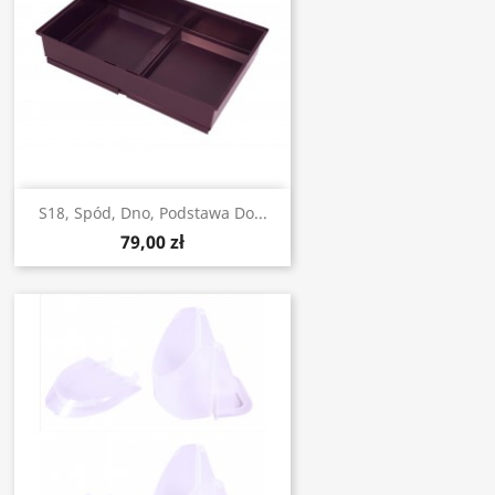
S18, Spód, Dno, Podstawa Do...
79,00 zł