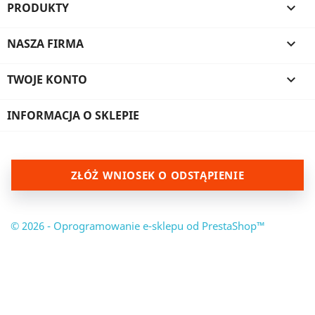
PRODUKTY

NASZA FIRMA

TWOJE KONTO

INFORMACJA O SKLEPIE
ZŁÓŻ WNIOSEK O ODSTĄPIENIE
© 2026 - Oprogramowanie e-sklepu od PrestaShop™