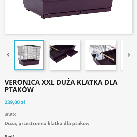


VERONICA XXL DUŻA KLATKA DLA
PTAKÓW
239,00 zł
Brutto
Duża, przestronna klatka dla ptaków
Ilość