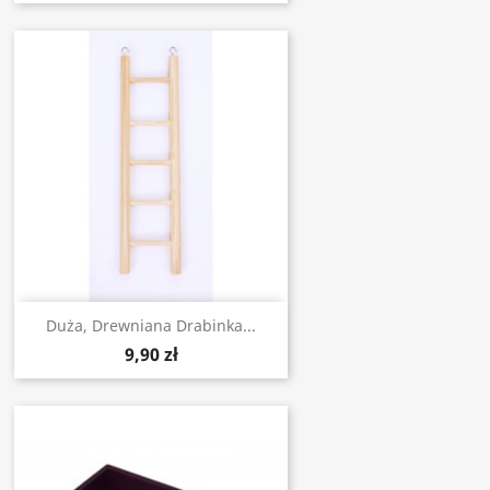
Duża, Drewniana Drabinka...
9,90 zł